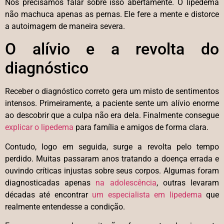
Nós precisamos falar sobre isso abertamente. O lipedema
não machuca apenas as pernas. Ele fere a mente e distorce
a autoimagem de maneira severa.
O alívio e a revolta do
diagnóstico
Receber o diagnóstico correto gera um misto de sentimentos
intensos. Primeiramente, a paciente sente um alívio enorme
ao descobrir que a culpa não era dela. Finalmente consegue
explicar o lipedema
para família e amigos de forma clara.
Contudo, logo em seguida, surge a revolta pelo tempo
perdido. Muitas passaram anos tratando a doença errada e
ouvindo críticas injustas sobre seus corpos. Algumas foram
diagnosticadas apenas
na adolescência
, outras levaram
décadas até encontrar
um especialista em lipedema
que
realmente entendesse a condição.