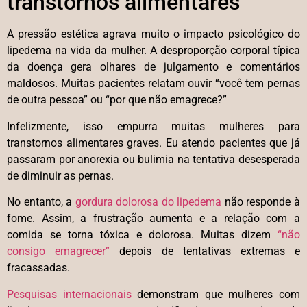
transtornos alimentares
A pressão estética agrava muito o impacto psicológico do
lipedema na vida da mulher. A desproporção corporal típica
da doença gera olhares de julgamento e comentários
maldosos. Muitas pacientes relatam ouvir “você tem pernas
de outra pessoa” ou “por que não emagrece?”
Infelizmente, isso empurra muitas mulheres para
transtornos alimentares graves. Eu atendo pacientes que já
passaram por anorexia ou bulimia na tentativa desesperada
de diminuir as pernas.
No entanto, a
gordura dolorosa do lipedema
não responde à
fome. Assim, a frustração aumenta e a relação com a
comida se torna tóxica e dolorosa. Muitas dizem
“não
consigo emagrecer”
depois de tentativas extremas e
fracassadas.
Pesquisas internacionais
demonstram que mulheres com