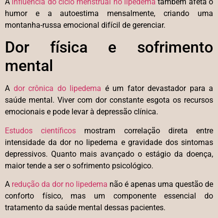
A
influência do ciclo menstrual no lipedema
também afeta o
humor e a autoestima mensalmente, criando uma
montanha-russa emocional difícil de gerenciar.
Dor física e sofrimento
mental
A
dor crônica do lipedema
é um fator devastador para a
saúde mental. Viver com dor constante esgota os recursos
emocionais e pode levar à depressão clínica.
Estudos científicos
mostram correlação direta entre
intensidade da dor no lipedema e gravidade dos sintomas
depressivos. Quanto mais avançado o estágio da doença,
maior tende a ser o sofrimento psicológico.
A
redução da dor no lipedema
não é apenas uma questão de
conforto físico, mas um componente essencial do
tratamento da saúde mental dessas pacientes.