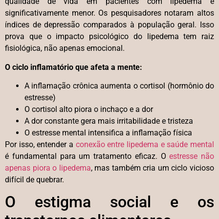
qualidade de vida em pacientes com lipedema é
significativamente menor. Os pesquisadores notaram altos
índices de depressão comparados à população geral. Isso
prova que o impacto psicológico do lipedema tem raiz
fisiológica, não apenas emocional.
O ciclo inflamatório que afeta a mente:
A inflamação crônica aumenta o cortisol (hormônio do
estresse)
O cortisol alto piora o inchaço e a dor
A dor constante gera mais irritabilidade e tristeza
O estresse mental intensifica a inflamação física
Por isso, entender a
conexão entre lipedema e saúde mental
é fundamental para um tratamento eficaz. O
estresse não
apenas piora o lipedema
, mas também cria um ciclo vicioso
difícil de quebrar.
O estigma social e os