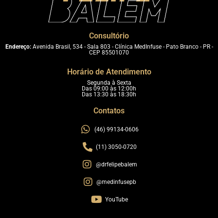
Consultório
Endereço:
Avenida Brasil, 534 - Sala 803 - Clínica MedInfuse - Pato Branco - PR -
CEP 85501070
Horário de Atendimento
Segunda à Sexta
Das 09:00 às 12:00h
Das 13:30 às 18:30h
Contatos
(46) 99134-0606
(11) 3050-0720
@drfelipebalem
@medinfusepb
YouTube