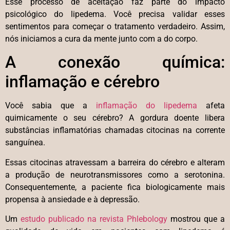
Esse processo de aceitação faz parte do impacto
psicológico do lipedema. Você precisa validar esses
sentimentos para começar o tratamento verdadeiro. Assim,
nós iniciamos a cura da mente junto com a do corpo.
A conexão química:
inflamação e cérebro
Você sabia que a
inflamação do lipedema
afeta
quimicamente o seu cérebro? A gordura doente libera
substâncias inflamatórias chamadas citocinas na corrente
sanguínea.
Essas citocinas atravessam a barreira do cérebro e alteram
a produção de neurotransmissores como a serotonina.
Consequentemente, a paciente fica biologicamente mais
propensa à ansiedade e à depressão.
Um
estudo publicado na revista Phlebology
mostrou que a