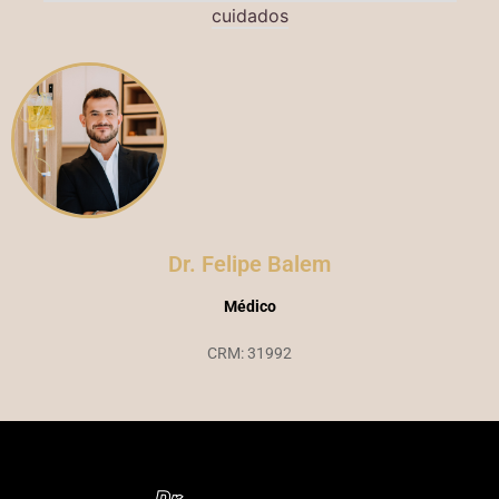
cuidados
Dr. Felipe Balem
Médico
CRM: 31992