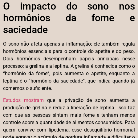
O impacto do sono nos
hormônios da fome e
saciedade
O sono não afeta apenas a inflamação; ele também regula
hormônios essenciais para o controle do apetite e do peso.
Dois hormônios desempenham papéis principais nesse
processo: a grelina e a leptina. A grelina é conhecida como o
“hormônio da fome”, pois aumenta o apetite, enquanto a
leptina é o “hormônio da saciedade”, que indica quando já
comemos o suficiente.
Estudos mostram
que a privação de sono aumenta a
produção de grelina e reduz a liberação de leptina. Isso faz
com que as pessoas sintam mais fome e tenham menos
controle sobre a quantidade de alimentos consumidos. Para
quem convive com lipedema, esse desequilíbrio hormonal
pode agravar o acúmulo de gordura inflamada e dificultar o