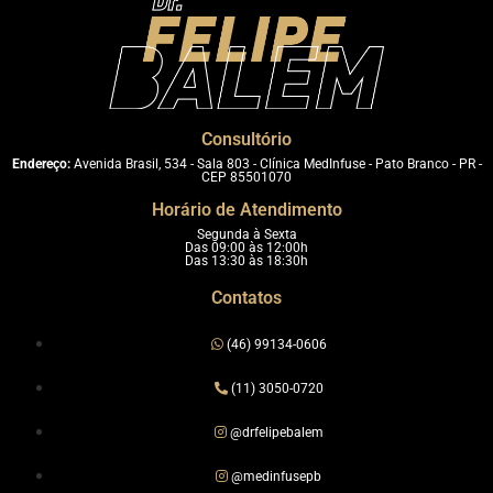
Consultório
Endereço:
Avenida Brasil, 534 - Sala 803 - Clínica MedInfuse - Pato Branco - PR -
CEP 85501070
Horário de Atendimento
Segunda à Sexta
Das 09:00 às 12:00h
Das 13:30 às 18:30h
Contatos
(46) 99134-0606
(11) 3050-0720
@drfelipebalem
@medinfusepb