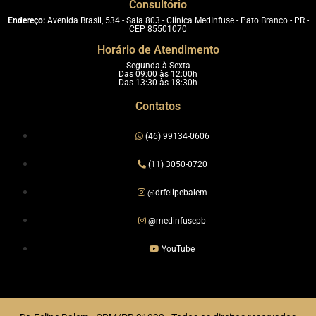
Consultório
Endereço:
Avenida Brasil, 534 - Sala 803 - Clínica MedInfuse - Pato Branco - PR -
CEP 85501070
Horário de Atendimento
Segunda à Sexta
Das 09:00 às 12:00h
Das 13:30 às 18:30h
Contatos
(46) 99134-0606
(11) 3050-0720
@drfelipebalem
@medinfusepb
YouTube