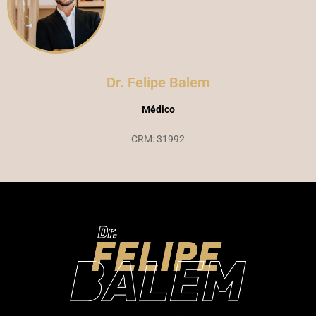
Dr. Felipe Balem
Médico
CRM: 31992