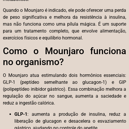
Quando o Mounjaro é indicado, ele pode oferecer uma perda
de peso significativa e melhora da resistência à insulina,
mas não funciona como uma pílula mágica. É um suporte
para um tratamento completo, que envolve alimentação,
exercícios físicos e equilíbrio hormonal.
Como o Mounjaro funciona
no organismo?
O Mounjaro atua estimulando dois hormônios essenciais:
GLP-1 (peptídeo semelhante ao glucagon-1) e GIP
(polipeptídeo inibidor gástrico). Essa combinação melhora a
regulação do açúcar no sangue, aumenta a saciedade e
reduz a ingestão calórica.
GLP-1
: aumenta a produção de insulina, reduz a
liberação de glucagon e desacelera o esvaziamento
gástrico, ajudando no controle do apetite.