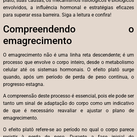
platô, suas causas, os mecanismos fisiológicos e biológicos
envolvidos, a influência hormonal e estratégias eficazes
para superar essa barreira. Siga a leitura e confira!
Compreendendo o
emagrecimento
O emagrecimento não é uma linha reta descendente; é um
processo que envolve o corpo inteiro, desde o metabolismo
celular até os sistemas hormonais. O efeito platô surge
quando, após um período de perda de peso contínua, o
progresso estagna.
A compreensão deste processo é essencial, pois ele pode ser
tanto um sinal de adaptação do corpo como um indicativo
de que é necessário reavaliar e ajustar o plano de
emagrecimento.
O efeito platô refere-se ao período no qual o corpo parece
resistir à perda de peso. Durante a fase inicial do