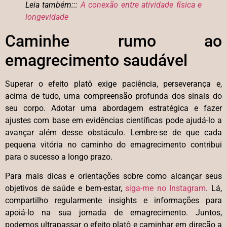
Leia também:::
A conexão entre atividade física e
longevidade
Caminhe rumo ao
emagrecimento saudável
Superar o efeito platô exige paciência, perseverança e,
acima de tudo, uma compreensão profunda dos sinais do
seu corpo. Adotar uma abordagem estratégica e fazer
ajustes com base em evidências científicas pode ajudá-lo a
avançar além desse obstáculo. Lembre-se de que cada
pequena vitória no caminho do emagrecimento contribui
para o sucesso a longo prazo.
Para mais dicas e orientações sobre como alcançar seus
objetivos de saúde e bem-estar,
siga-me no Instagram
. Lá,
compartilho regularmente insights e informações para
apoiá-lo na sua jornada de emagrecimento. Juntos,
podemos ultrapassar o efeito platô e caminhar em direção a