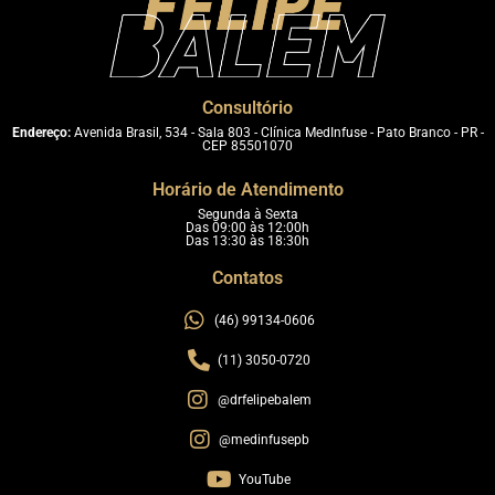
Consultório
Endereço:
Avenida Brasil, 534 - Sala 803 - Clínica MedInfuse - Pato Branco - PR -
CEP 85501070
Horário de Atendimento
Segunda à Sexta
Das 09:00 às 12:00h
Das 13:30 às 18:30h
Contatos
(46) 99134-0606
(11) 3050-0720
@drfelipebalem
@medinfusepb
YouTube