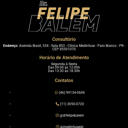
Consultório
Endereço:
Avenida Brasil, 534 - Sala 803 - Clínica MedInfuse - Pato Branco - PR -
CEP 85501070
Horário de Atendimento
Segunda à Sexta
Das 09:00 às 12:00h
Das 13:30 às 18:30h
Contatos
(46) 99134-0606
(11) 3050-0720
@drfelipebalem
@medinfusepb