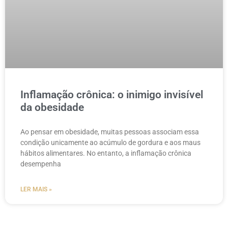
Inflamação crônica: o inimigo invisível
da obesidade
Ao pensar em obesidade, muitas pessoas associam essa
condição unicamente ao acúmulo de gordura e aos maus
hábitos alimentares. No entanto, a inflamação crônica
desempenha
LER MAIS »