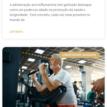
A alimentação anti-inflamatória tem ganhado destaque
como um poderoso aliado na promoção da saúde e
longevidade. Este conceito, cada vez mais presente no
mundo da
LER MAIS »
LONGEVIDADE SAUDÁVEL