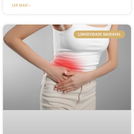
LER MAIS »
LONGEVIDADE SAUDÁVEL