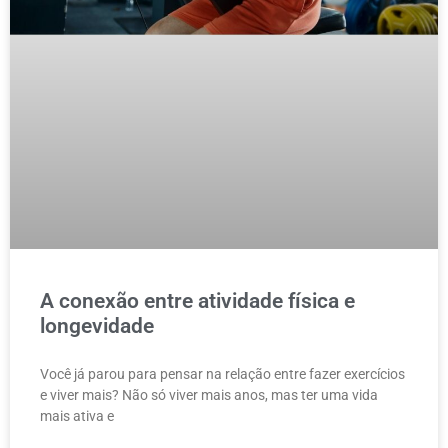
A conexão entre atividade física e
longevidade
Você já parou para pensar na relação entre fazer exercícios
e viver mais? Não só viver mais anos, mas ter uma vida
mais ativa e