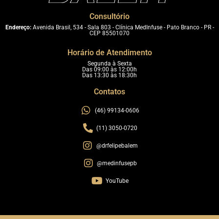
Consultório
Endereço:
Avenida Brasil, 534 - Sala 803 - Clínica MedInfuse - Pato Branco - PR -
CEP 85501070
Horário de Atendimento
Segunda à Sexta
Das 09:00 às 12:00h
Das 13:30 às 18:30h
Contatos
(46) 99134-0606
(11) 3050-0720
@drfelipebalem
@medinfusepb
YouTube