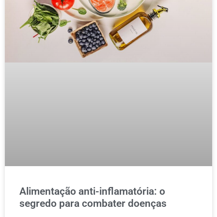
Alimentação anti-inflamatória: o
segredo para combater doenças