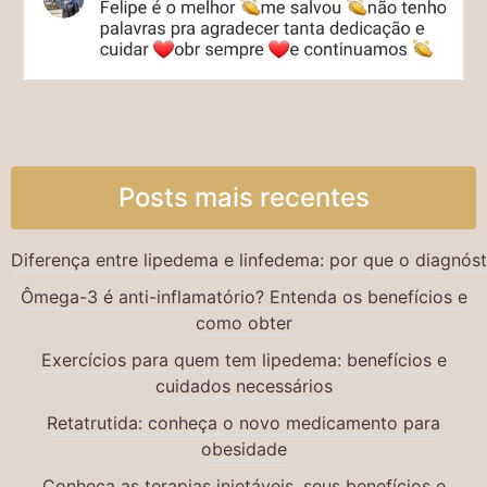
Posts mais recentes
Diferença entre lipedema e linfedema: por que o diagnós
Ômega-3 é anti-inflamatório? Entenda os benefícios e
como obter
Exercícios para quem tem lipedema: benefícios e
cuidados necessários
Retatrutida: conheça o novo medicamento para
obesidade
Conheça as terapias injetáveis, seus benefícios e