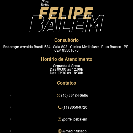
Consultório
Endereço:
Avenida Brasil, 534 - Sala 803 - Clínica MedInfuse - Pato Branco - PR -
CEP 85501070
Horário de Atendimento
Segunda à Sexta
Das 09:00 às 12:00h
Das 13:30 às 18:30h
Contatos
(46) 99134-0606
(11) 3050-0720
@drfelipebalem
@medinfusepb