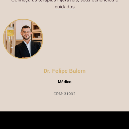
cuidados
Dr. Felipe Balem
Médico
CRM: 31992