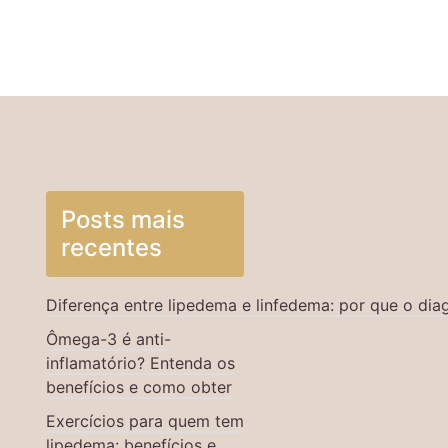
Posts mais
recentes
Diferença entre lipedema e linfedema: por que o di
Ômega-3 é anti-
inflamatório? Entenda os
benefícios e como obter
Exercícios para quem tem
lipedema: benefícios e