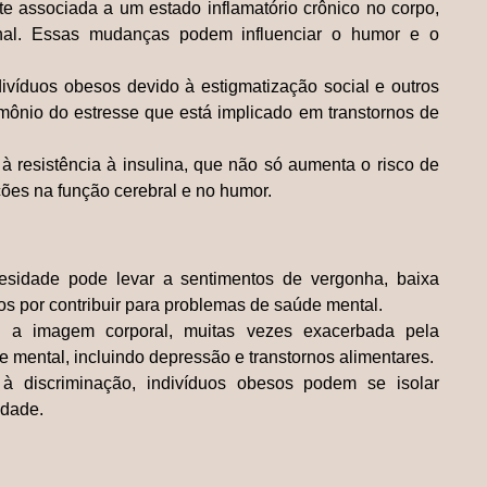
e associada a um estado inflamatório crônico no corpo,
onal. Essas mudanças podem influenciar o humor e o
ivíduos obesos devido à estigmatização social e outros
ormônio do estresse que está implicado em transtornos de
à resistência à insulina, que não só aumenta o risco de
ções na função cerebral e no humor.
esidade pode levar a sentimentos de vergonha, baixa
os por contribuir para problemas de saúde mental.
m a imagem corporal, muitas vezes exacerbada pela
 mental, incluindo depressão e transtornos alimentares.
à discriminação, indivíduos obesos podem se isolar
edade.