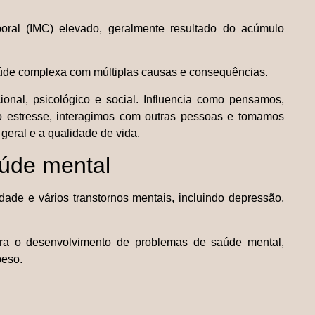
oral (IMC) elevado, geralmente resultado do acúmulo
aúde complexa com múltiplas causas e consequências.
onal, psicológico e social. Influencia como pensamos,
 estresse, interagimos com outras pessoas e tomamos
geral e a qualidade de vida.
aúde mental
de e vários transtornos mentais, incluindo depressão,
para o desenvolvimento de problemas de saúde mental,
peso.