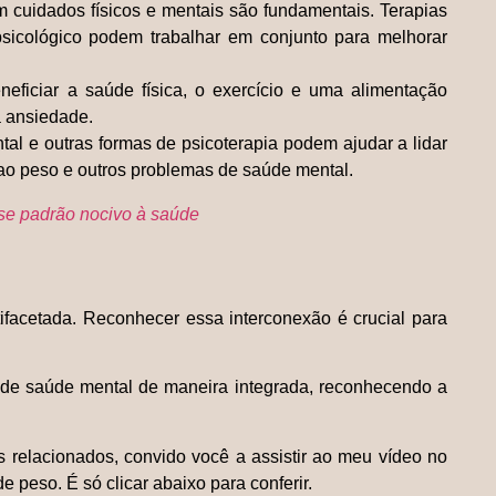
cuidados físicos e mentais são fundamentais. Terapias
psicológico podem trabalhar em conjunto para melhorar
eficiar a saúde física, o exercício e uma alimentação
a ansiedade.
tal e outras formas de psicoterapia podem ajudar a lidar
 ao peso e outros problemas de saúde mental.
sse padrão nocivo à saúde
ifacetada. Reconhecer essa interconexão é crucial para
 de saúde mental de maneira integrada, reconhecendo a
s relacionados, convido você a assistir ao meu vídeo no
e peso. É só clicar abaixo para conferir.