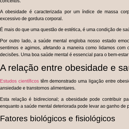
conceitos.
A obesidade é caracterizada por um índice de massa corp
excessivo de gordura corporal.
É mais do que uma questão de estética, é uma condição de s
Por outro lado, a saúde mental engloba nosso estado emoci
sentimos e agimos, afetando a maneira como lidamos com o
decisões. Uma boa saúde mental é essencial para o bem-estar 
A relação entre obesidade e s
Estudos científicos
têm demonstrado uma ligação entre obesida
ansiedade e transtornos alimentares.
Esta relação é bidirecional; a obesidade pode contribuir 
enquanto a saúde mental deteriorada pode levar ao ganho de 
Fatores biológicos e fisiológicos