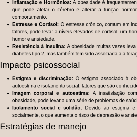
Inflamação e Hormônios:
A obesidade é frequentement
que pode afetar o cérebro e alterar a função horm
comportamento.
Estresse e Cortisol:
O estresse crônico, comum em ind
fatores, pode levar a níveis elevados de cortisol, um h
humor e ansiedade.
Resistência à Insulina:
A obesidade muitas vezes leva 
diabetes tipo 2, mas também tem sido associada a altera
Impacto psicossocial
Estigma e discriminação:
O estigma associado à ob
autoestima e isolamento social, fatores que são conhecid
Imagem corporal e autoestima:
A insatisfação co
obesidade, pode levar a uma série de problemas de saúde
Isolamento social e solidão:
Devido ao estigma e 
socialmente, o que aumenta o risco de depressão e ansi
Estratégias de manejo