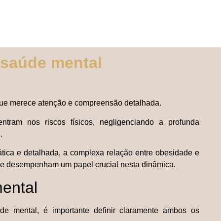
 saúde mental
que merece atenção e compreensão detalhada.
tram nos riscos físicos, negligenciando a profunda
l.
dática e detalhada, a complexa relação entre obesidade e
que desempenham um papel crucial nesta dinâmica.
ental
e mental, é importante definir claramente ambos os