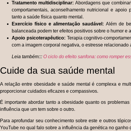
Tratamento multidisciplinar:
Abordagens que combinam 
comportamentais, aconselhamento nutricional e apoio 
tanto a saúde física quanto mental.
Exercício físico e alimentação saudável:
Além de ben
balanceada podem ter efeitos positivos sobre o humor e 
Apoio psicoterapêutico:
Terapia cognitivo-comportamen
com a imagem corporal negativa, o estresse relacionado
Leia também:::
O ciclo do efeito sanfona: como romper e
Cuide da sua saúde mental
A relação entre obesidade e saúde mental é complexa e mult
proporcionar cuidados eficazes e compassivos.
É importante abordar tanto a obesidade quanto os problemas
influência que um tem sobre o outro.
Para aprofundar seu conhecimento sobre este e outros tópico
YouTube no qual falo sobre a influência da genética no ganho d